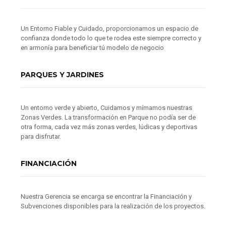
Un Entorno Fiable y Cuidado, proporcionamos un espacio de
confianza donde todo lo que te rodea este siempre correcto y
en armonía para beneficiar tú modelo de negocio
PARQUES Y JARDINES
Un entorno verde y abierto, Cuidamos y mímamos nuestras
Zonas Verdes. La transformación en Parque no podía ser de
otra forma, cada vez más zonas verdes, lúdicas y deportivas
para disfrutar.
FINANCIACIÓN
Nuestra Gerencia se encarga se encontrar la Financiación y
Subvenciones disponibles para la realización de los proyectos.