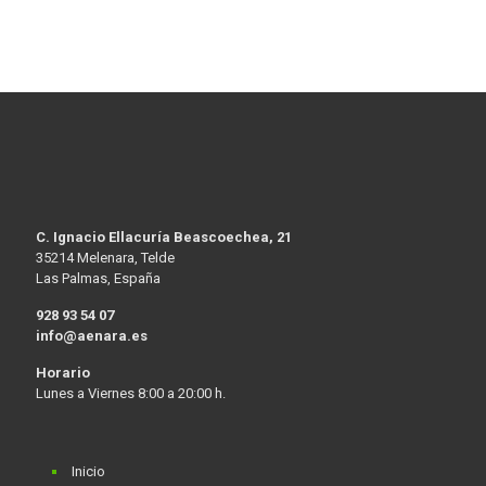
C. Ignacio Ellacuría Beascoechea, 21
35214 Melenara, Telde
Las Palmas, España
928 93 54 07
info@aenara.es
Horario
Lunes a Viernes 8:00 a 20:00 h.
Inicio