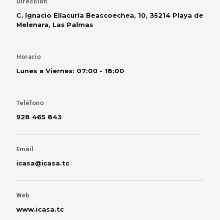
Dirección
C. Ignacio Ellacuría Beascoechea, 10, 35214 Playa de
Melenara, Las Palmas
Horario
Lunes a Viernes: 07:00 - 18:00
Teléfono
928 465 843
Email
icasa@icasa.tc
Web
www.icasa.tc