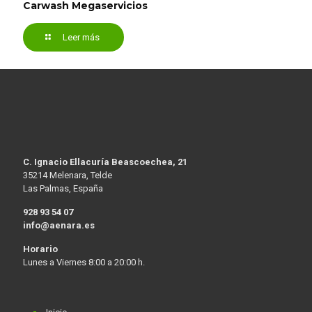
Carwash Megaservicios
Leer más
C. Ignacio Ellacuría Beascoechea, 21
35214 Melenara, Telde
Las Palmas, España
928 93 54 07
info@aenara.es
Horario
Lunes a Viernes 8:00 a 20:00 h.